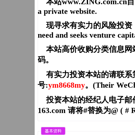
本站
www.
ZING.com.cn
目
a private website.
现寻求有实力的风险投资，共建
need and seeks venture capit
本站高价收购分类信息网
码。
有实力投资本站的请联系
号:
ym8668my
。(Their WeCh
投资本站的经纪人电子邮件（Brok
163.com 请将#替换为@ ( # Re